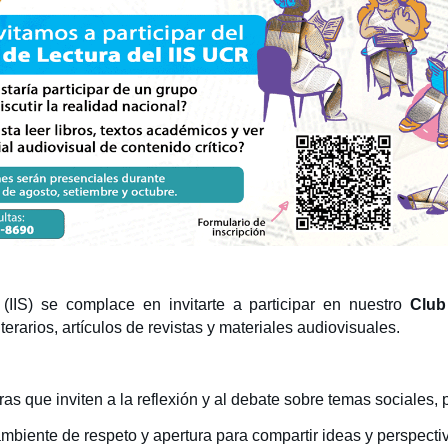
 (IIS) se complace en invitarte a participar en nuestro
Club
literarios, artículos de revistas y materiales audiovisuales.
 que inviten a la reflexión y al debate sobre temas sociales, po
iente de respeto y apertura para compartir ideas y perspectiv